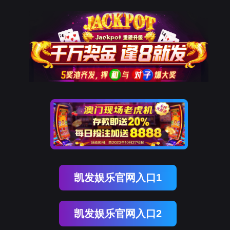
业务领域
售后服务
JDB (中国电子) 官方网站
加入
闻
媒体聚焦
科技新知
科研创新
业务领域
新能源产业
电除尘系列产品
工业废水处理
垃圾焚烧发电
生态修复及保