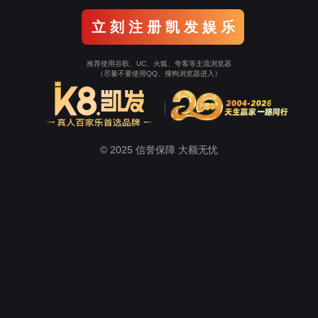
不同水处理|ntd-048|方案