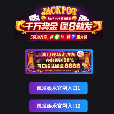
凯发娱乐官网入口1
凯发娱乐官网入口2