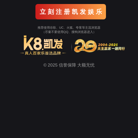
立 刻 注 册 凯 发 娱 乐
推荐使用谷歌、UC、火狐、夸客等主流浏览器
（尽量不要使用QQ、搜狗浏览器进入）
© 2025 信誉保障 大额无忧